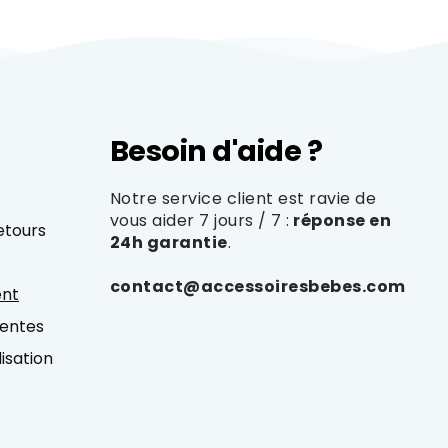
Besoin d'aide ?
Notre service client est ravie de
vous aider 7 jours / 7 :
réponse en
Retours
24h garantie
.
contact@accessoiresbebes.com
ent
Ventes
isation