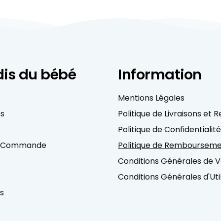
is du bébé
Information
Mentions Légales
ns
Politique de Livraisons et 
Politique de Confidentialité
a Commande
Politique de Remboursem
Conditions Générales de 
Conditions Générales d'Util
ts