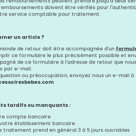
es remboursements peuvent prendre jusqu'à deux sem
s remboursements doivent être vérifiés pour l'authentic
otre service comptable pour traitement.
ner un article ?
ande de retour doit être accompagnée d'un
formula
mplir ce formulaire le plus précisément possible et en
pagné de ce formulaire à l'adresse de retour que nou
 par e-mail.
question ou préoccupation, envoyez nous un e-mail à
essoiresbebes.com
s tardifs ou manquants :
otre compte bancaire
votre établissement bancaire
 traitement prend en général 3 à 5 jours ouvrables