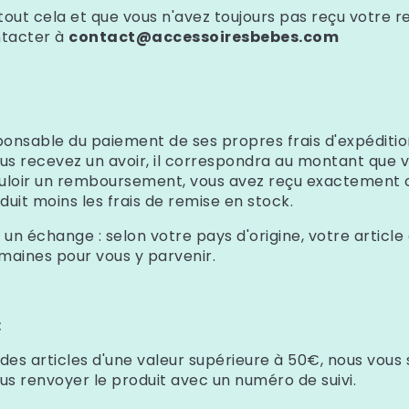
t tout cela et que vous n'avez toujours pas reçu votre
ntacter à
contact@accessoiresbebes.com
sponsable du paiement de ses propres frais d'expéditio
 vous recevez un avoir, il correspondra au montant que 
vouloir un remboursement, vous avez reçu exactement 
duit moins les frais de remise en stock.
z un échange : selon votre pays d'origine, votre articl
maines pour vous y parvenir.
:
 des articles d'une valeur supérieure à 50€, nous vous
s renvoyer le produit avec un numéro de suivi.