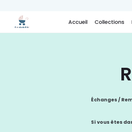
IGNORER ET
PASSER AU
CONTENU
Accueil
Collections
Échanges / Re
Si vous êtes da