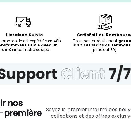
Livraison Suivie
Satisfait ou Rembours
 commande est expédiée en 48h
Tous nos produits sont
garan
onstamment suivie avec un
100% satisfaits ou rembour
numéro
par notre équipe.
pendant 30j.
upport
Client
7/7
ir nos
Soyez le premier informé des nouv
t-première
collections et des offres exclusiv