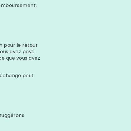
 remboursement,
n pour le retour
vous avez payé.
ce que vous avez
e échangé peut
 suggérons