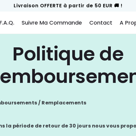
Livraison OFFERTE à partir de 50 EUR 🚚 !
F.A.Q.
Suivre Ma Commande
Contact
A Pro
Politique de
Remboursemen
mboursements / Remplacements
ns la période de retour de 30 jours nous vous propo