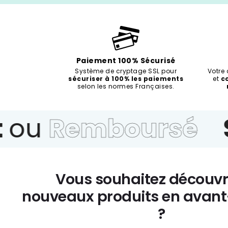
Paiement 100% Sécurisé
Système de cryptage SSL pour
Votre
sécuriser à 100% les paiements
et
c
selon les normes Françaises.
ou
Remboursé
S
Vous souhaitez découvr
nouveaux produits en avan
?