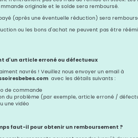
ommande originale et le solde sera remboursé.
al payé (après une éventuelle réduction) sera rembours
uction ou les bons d'achat ne peuvent pas être réémi
 d'un article erroné ou défectueux
iment navrés ! Veuillez nous envoyer un email à
soiresbebes.com
avec les détails suivants :
ro de commande
ion du problème (par exemple, article erroné / défect
u une vidéo
ps faut-il pour obtenir un remboursement ?