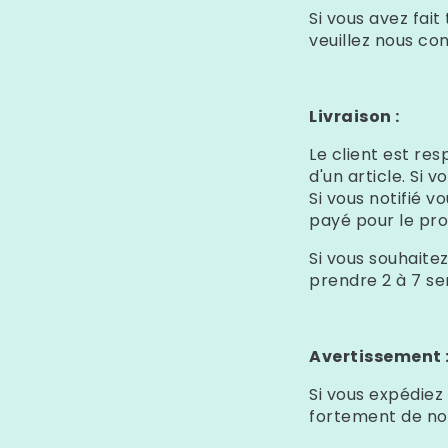
Si vous avez fai
veuillez nous co
Livraison :
Le client est re
d'un article. Si
Si vous notifié 
payé pour le pro
Si vous souhaite
prendre 2 à 7 se
Avertissement 
Si vous expédiez
fortement de nou